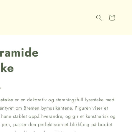
Handlekurv
ramide
ake
.
estake
er en dekorativ og stemningsfull lysestake med
eventyret om Bremen bymusikantene. Figuren viser et
 hane stablet oppå hverandre, og gir et kunstnerisk og
id jern, passer den perfekt som et blikkfang på bordet