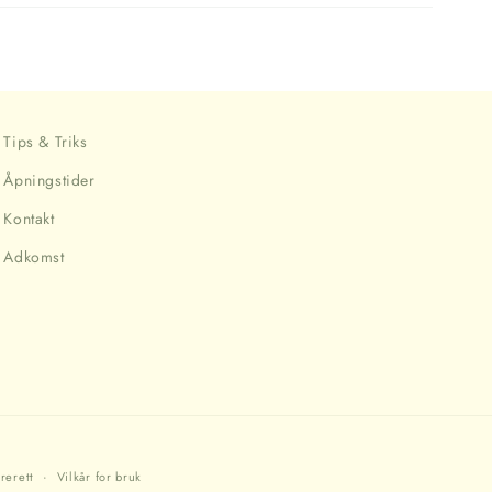
Tips & Triks
Åpningstider
Kontakt
Adkomst
rerett
Vilkår for bruk