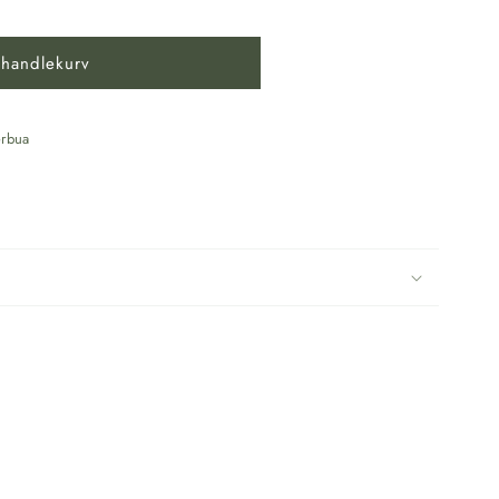
 handlekurv
rbua