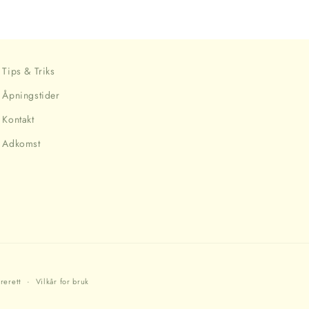
Tips & Triks
Åpningstider
Kontakt
Adkomst
rerett
Vilkår for bruk