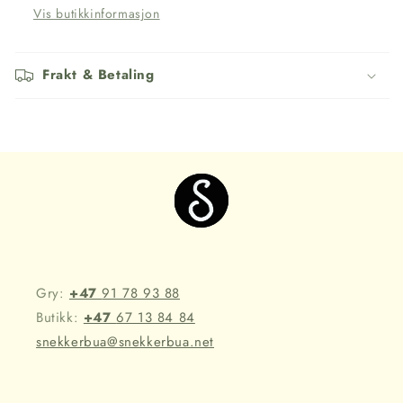
Vis butikkinformasjon
Frakt & Betaling
Gry:
+47
91 78 93 88
Butikk:
+47
67 13 84 84
snekkerbua@snekkerbua.net