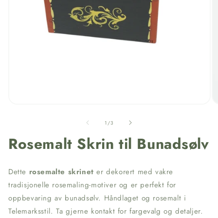
av
1
/
3
Rosemalt Skrin til Bunadsølv
Dette
rosemalte skrinet
er dekorert med vakre
tradisjonelle rosemaling-motiver og er perfekt for
oppbevaring av bunadsølv. Håndlaget og rosemalt i
Telemarksstil. Ta gjerne kontakt for fargevalg og detaljer.