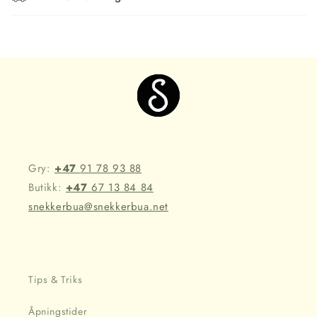
Gry:
+47
91 78 93 88
Butikk:
+47
67 13 84 84
snekkerbua@snekkerbua.net
Tips & Triks
Åpningstider