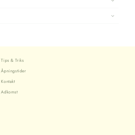
Tips & Triks
Åpningstider
Kontakt
Adkomst