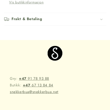
Vis butikkinformasjon
Frakt & Betaling
Gry:
+47
91 78 93 88
Butikk:
+47
67 13 84 84
snekkerbua@snekkerbua.net