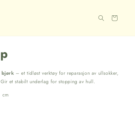
Handlekurv
pp
 bjørk
– et tidløst verktøy for reparasjon av ullsokker,
Gir et stabilt underlag for stopping av hull.
3 cm