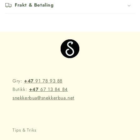
Frakt & Betaling
Gry:
+47
91 78 93 88
Butikk:
+47
67 13 84 84
snekkerbua@snekkerbua.net
Tips & Triks